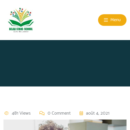
Menu
481 Views
0 Comment
août 4, 2021