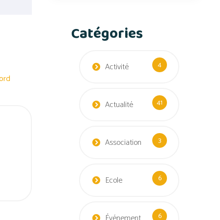
Catégories
4
Activité
word
41
Actualité
3
Association
6
Ecole
6
Événement