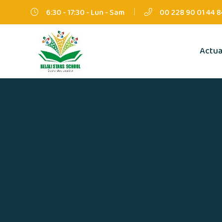
6:30 - 17:30 - Lun - Sam
00 228 90 01 44 8
Actua