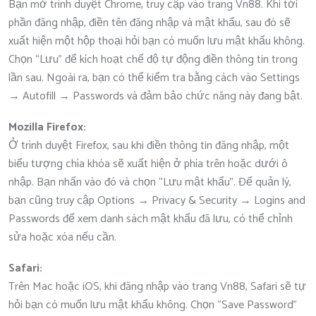
Bạn mở trình duyệt Chrome, truy cập vào trang Vn88. Khi tới
phần đăng nhập, điền tên đăng nhập và mật khẩu, sau đó sẽ
xuất hiện một hộp thoại hỏi bạn có muốn lưu mật khẩu không.
Chọn “Lưu” để kích hoạt chế độ tự động điền thông tin trong
lần sau. Ngoài ra, bạn có thể kiểm tra bằng cách vào Settings
→ Autofill → Passwords và đảm bảo chức năng này đang bật.
Mozilla Firefox:
Ở trình duyệt Firefox, sau khi điền thông tin đăng nhập, một
biểu tượng chìa khóa sẽ xuất hiện ở phía trên hoặc dưới ô
nhập. Bạn nhấn vào đó và chọn “Lưu mật khẩu”. Để quản lý,
bạn cũng truy cập Options → Privacy & Security → Logins and
Passwords để xem danh sách mật khẩu đã lưu, có thể chỉnh
sửa hoặc xóa nếu cần.
Safari:
Trên Mac hoặc iOS, khi đăng nhập vào trang Vn88, Safari sẽ tự
hỏi bạn có muốn lưu mật khẩu không. Chọn “Save Password”