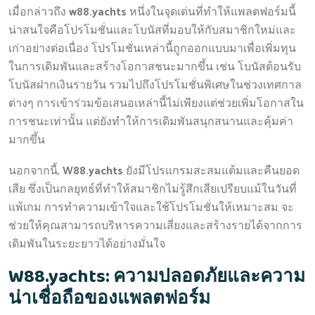
เมื่อกล่าวถึง
w88.yachts
หนึ่งในจุดเด่นที่ทำให้แพลตฟอร์มนี้
น่าสนใจคือโปรโมชั่นและโบนัสที่มอบให้กับสมาชิกใหม่และ
เก่าอย่างต่อเนื่อง โปรโมชั่นเหล่านี้ถูกออกแบบมาเพื่อเพิ่มทุน
ในการเดิมพันและสร้างโอกาสชนะมากขึ้น เช่น โบนัสต้อนรับ
โบนัสฝากเงินรายวัน รวมไปถึงโปรโมชั่นพิเศษในช่วงเทศกาล
ต่างๆ การเข้าร่วมข้อเสนอเหล่านี้ไม่เพียงแต่ช่วยเพิ่มโอกาสใน
การชนะเท่านั้น แต่ยังทำให้การเดิมพันสนุกสนานและคุ้มค่า
มากขึ้น
นอกจากนี้,
W88.yachts
ยังมีโปรแกรมสะสมแต้มและคืนยอด
เสีย ซึ่งเป็นกลยุทธ์ที่ทำให้สมาชิกไม่รู้สึกเสียเปรียบแม้ในวันที่
แพ้เกม การทำความเข้าใจและใช้โปรโมชั่นให้เหมาะสม จะ
ช่วยให้คุณสามารถบริหารความเสี่ยงและสร้างรายได้จากการ
เดิมพันในระยะยาวได้อย่างมั่นใจ
W88.yachts: ความปลอดภัยและความ
น่าเชื่อถือของแพลตฟอร์ม