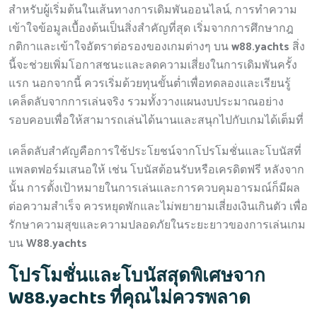
สำหรับผู้เริ่มต้นในเส้นทางการเดิมพันออนไลน์, การทำความ
เข้าใจข้อมูลเบื้องต้นเป็นสิ่งสำคัญที่สุด เริ่มจากการศึกษากฎ
กติกาและเข้าใจอัตราต่อรองของเกมต่างๆ บน
w88.yachts
สิ่ง
นี้จะช่วยเพิ่มโอกาสชนะและลดความเสี่ยงในการเดิมพันครั้ง
แรก นอกจากนี้ ควรเริ่มด้วยทุนขั้นต่ำเพื่อทดลองและเรียนรู้
เคล็ดลับจากการเล่นจริง รวมทั้งวางแผนงบประมาณอย่าง
รอบคอบเพื่อให้สามารถเล่นได้นานและสนุกไปกับเกมได้เต็มที่
เคล็ดลับสำคัญคือการใช้ประโยชน์จากโปรโมชั่นและโบนัสที่
แพลตฟอร์มเสนอให้ เช่น โบนัสต้อนรับหรือเครดิตฟรี หลังจาก
นั้น การตั้งเป้าหมายในการเล่นและการควบคุมอารมณ์ก็มีผล
ต่อความสำเร็จ ควรหยุดพักและไม่พยายามเสี่ยงเงินเกินตัว เพื่อ
รักษาความสุขและความปลอดภัยในระยะยาวของการเล่นเกม
บน
W88.yachts
โปรโมชั่นและโบนัสสุดพิเศษจาก
W88.yachts ที่คุณไม่ควรพลาด