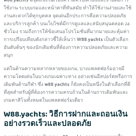
w88.yachts
มีจุดแข็งในเรื่องความครบเครื่องและง่ายต่อการ
ใช้งาน ระบบเกมและหน้าตาที่ทันสมัย ทำให้ใช้งานง่ายและใช้
งานสะดวกได้ทุกบุคคล จุดเด่นอีกประการคือความปลอดภัย
และบริการลูกค้า บนเว็บไซต์มีการดูแลและสนับสนุนตลอด 24
ชั่วโมง รวมถึงการให้ข้อเสนอโปรโมชั่นที่มากมายและคุ้มค่า
การเปรียบเทียบดังกล่าวชี้ให้เห็นว่า
W88.yachts
เป็นตัวเลือก
อันดับต้นๆ ของนักเดิมพันที่ต้องการความปลอดภัยและความ
สนุก
แต่ในด้านความหลากหลายของเกม, บางแพลตฟอร์มอาจมี
ความโดดเด่นในบางเกมเฉพาะทาง อย่างเช่นอีสปอร์ตหรือการ
เดิมพันด้านกีฬา ซึ่ง
w88.yachts
ก็ยังคงเป็นหนึ่งในตัวเลือกที่ดี
ที่สุดสำหรับผู้ที่ต้องการความครบถ้วนในด้านการเดิมพันและ
เกมคาสิโนทั้งหมดในแพลตฟอร์มเดียว
W88.yachts: วิธีการฝากและถอนเงิน
อย่างรวดเร็วและปลอดภัย