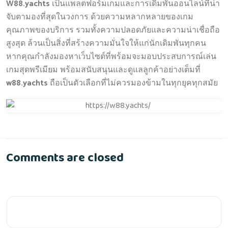
W88.yachts
เป็นแพลตฟอร์มเกมและการเดิมพันออนไลน์ที่น่า
จับตามองที่สุดในวงการ ด้วยความหลากหลายของเกม
คุณภาพของบริการ รวมทั้งความปลอดภัยและความน่าเชื่อถือ
สูงสุด ล้วนเป็นสิ่งที่สร้างความมั่นใจให้แก่นักเดิมพันทุกคน
หากคุณกำลังมองหาเว็บไซต์ที่พร้อมจะมอบประสบการณ์เล่น
เกมสุดพรีเมียม พร้อมสนับสนุนและดูแลลูกค้าอย่างเต็มที่
w88.yachts
ถือเป็นตัวเลือกที่ไม่ควรมองข้ามในทุกยุคทุกสมัย
Comments are closed