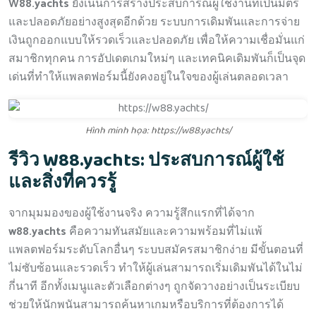
W88.yachts
ยังเน้นการสร้างประสบการณ์ผู้ใช้งานที่เป็นมิตร
และปลอดภัยอย่างสูงสุดอีกด้วย ระบบการเดิมพันและการจ่าย
เงินถูกออกแบบให้รวดเร็วและปลอดภัย เพื่อให้ความเชื่อมั่นแก่
สมาชิกทุกคน การอัปเดตเกมใหม่ๆ และเทคนิคเดิมพันก็เป็นจุด
เด่นที่ทำให้แพลตฟอร์มนี้ยังคงอยู่ในใจของผู้เล่นตลอดเวลา
Hình minh họa: https://w88.yachts/
รีวิว W88.yachts: ประสบการณ์ผู้ใช้
และสิ่งที่ควรรู้
จากมุมมองของผู้ใช้งานจริง ความรู้สึกแรกที่ได้จาก
w88.yachts
คือความทันสมัยและความพร้อมที่ไม่แพ้
แพลตฟอร์มระดับโลกอื่นๆ ระบบสมัครสมาชิกง่าย มีขั้นตอนที่
ไม่ซับซ้อนและรวดเร็ว ทำให้ผู้เล่นสามารถเริ่มเดิมพันได้ในไม่
กี่นาที อีกทั้งเมนูและตัวเลือกต่างๆ ถูกจัดวางอย่างเป็นระเบียบ
ช่วยให้นักพนันสามารถค้นหาเกมหรือบริการที่ต้องการได้