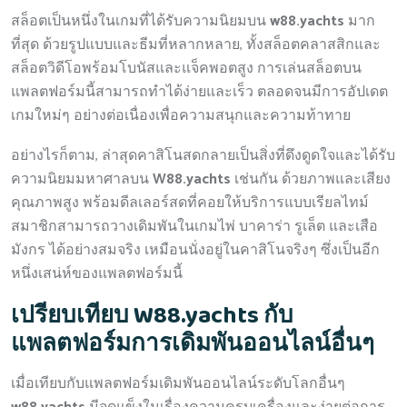
สล็อตเป็นหนึ่งในเกมที่ได้รับความนิยมบน
w88.yachts
มาก
ที่สุด ด้วยรูปแบบและธีมที่หลากหลาย, ทั้งสล็อตคลาสสิกและ
สล็อตวิดีโอพร้อมโบนัสและแจ็คพอตสูง การเล่นสล็อตบน
แพลตฟอร์มนี้สามารถทำได้ง่ายและเร็ว ตลอดจนมีการอัปเดต
เกมใหม่ๆ อย่างต่อเนื่องเพื่อความสนุกและความท้าทาย
อย่างไรก็ตาม, ล่าสุดคาสิโนสดกลายเป็นสิ่งที่ดึงดูดใจและได้รับ
ความนิยมมหาศาลบน
W88.yachts
เช่นกัน ด้วยภาพและเสียง
คุณภาพสูง พร้อมดีลเลอร์สดที่คอยให้บริการแบบเรียลไทม์
สมาชิกสามารถวางเดิมพันในเกมไพ่ บาคาร่า รูเล็ต และเสือ
มังกร ได้อย่างสมจริง เหมือนนั่งอยู่ในคาสิโนจริงๆ ซึ่งเป็นอีก
หนึ่งเสน่ห์ของแพลตฟอร์มนี้
เปรียบเทียบ W88.yachts กับ
แพลตฟอร์มการเดิมพันออนไลน์อื่นๆ
เมื่อเทียบกับแพลตฟอร์มเดิมพันออนไลน์ระดับโลกอื่นๆ