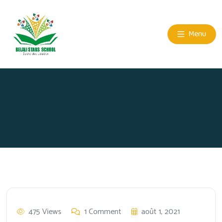
Menu
475 Views
1 Comment
août 1, 2021