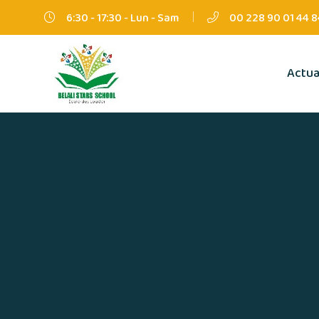
6:30 - 17:30 - Lun - Sam
00 228 90 01 44 8
Actua