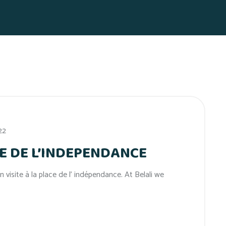
22
CE DE L’INDEPENDANCE
isite à la place de l’ indépendance. At Belali we