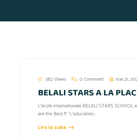
382 Views
0 Comment
mai 21, 20
BELALI STARS A LA PLA
L’école internationale BELALI STARS SCHOOL en v
are the Best.!!! “L’education...
Lire la suite