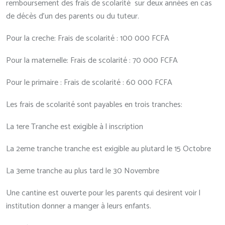
remboursement des frais de scolarité sur deux années en cas
de décès d’un des parents ou du tuteur.
Pour la creche: Frais de scolarité : 100 000 FCFA
Pour la maternelle: Frais de scolarité : 70 000 FCFA
Pour le primaire : Frais de scolarité : 60 000 FCFA
Les frais de scolarité sont payables en trois tranches:
La 1ere Tranche est exigible à l inscription
La 2eme tranche tranche est exigible au plutard le 15 Octobre
La 3eme tranche au plus tard le 30 Novembre
Une cantine est ouverte pour les parents qui desirent voir l
institution donner a manger à leurs enfants.